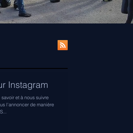
r Instagram
savoir et à nous suivre
us l'annoncer de manière
...