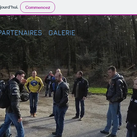
jourd'hui.
Commencez
PARTENAIRES
GALERIE