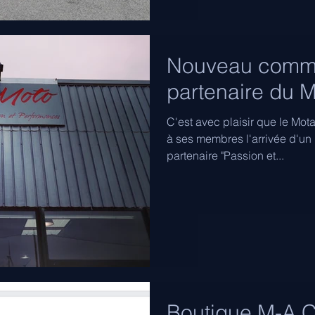
Nouveau comm
partenaire du 
C'est avec plaisir que le Mo
à ses membres l'arrivée d'u
partenaire "Passion et...
Boutique M-A C