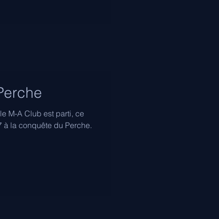
 Perche
le M-A Club est parti, ce
 à la conquête du Perche.