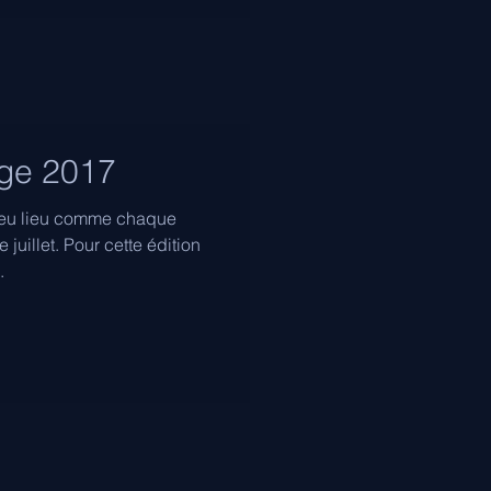
nge 2017
 eu lieu comme chaque
juillet. Pour cette édition
.