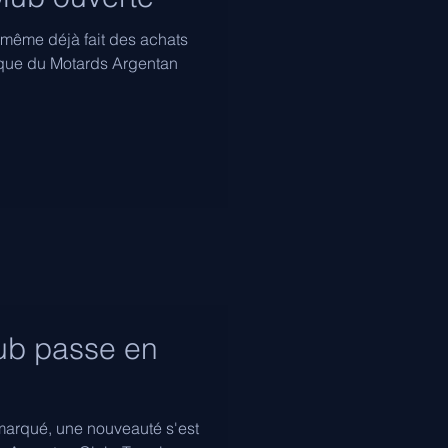
t même déjà fait des achats
ique du Motards Argentan
ub passe en
emarqué, une nouveauté s'est