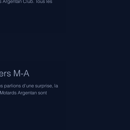
s Argentan Club. Tous les
ers M-A
s parlions d'une surprise, la
s Motards Argentan sont