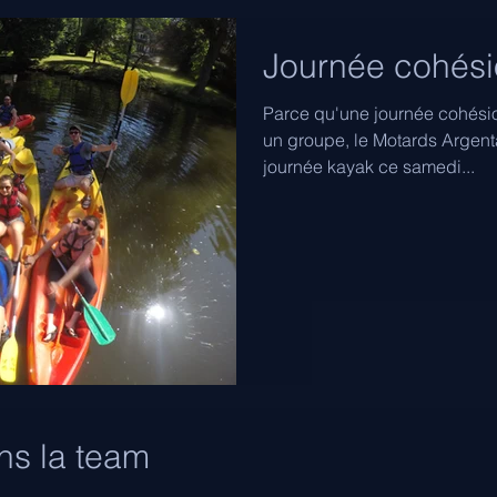
Journée cohési
Parce qu'une journée cohésio
un groupe, le Motards Argent
journée kayak ce samedi...
ns la team