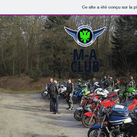
Ce site a été conçu sur la p
M-A
CLUB